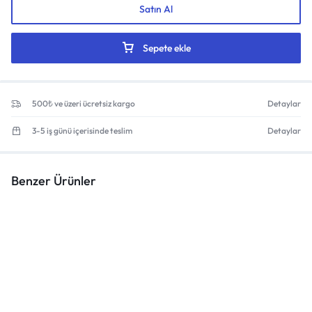
Satın Al
Sepete ekle
500₺ ve üzeri ücretsiz kargo
Detaylar
3-5 iş günü içerisinde teslim
Detaylar
Benzer Ürünler