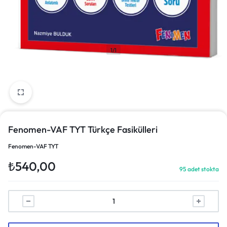
1/1
Fenomen-VAF TYT Türkçe Fasikülleri
Fenomen-VAF TYT
₺
540,00
95 adet stokta