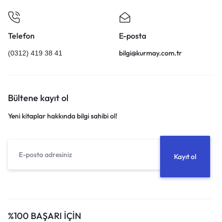
Telefon
E-posta
bilgi@kurmay.com.tr
(0312) 419 38 41
Bültene kayıt ol
Yeni kitaplar hakkında bilgi sahibi ol!
%100 BAŞARI İÇİN