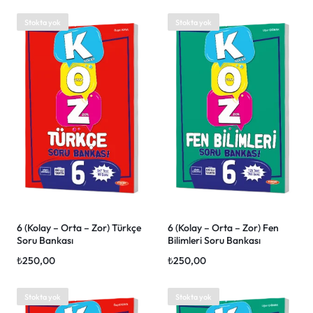
Stokta yok
Stokta yok
6 (Kolay – Orta – Zor) Türkçe
6 (Kolay – Orta – Zor) Fen
Soru Bankası
Bilimleri Soru Bankası
₺
250,00
₺
250,00
Stokta yok
Stokta yok