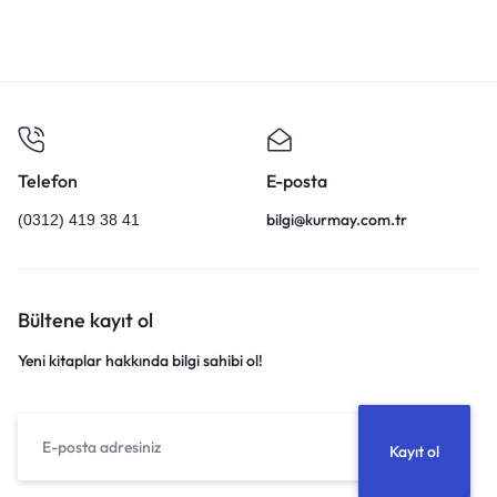
Telefon
E-posta
bilgi@kurmay.com.tr
(0312) 419 38 41
Bültene kayıt ol
Yeni kitaplar hakkında bilgi sahibi ol!