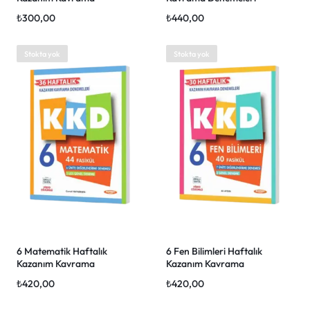
Denemeleri
₺
300,00
₺
440,00
Stokta yok
Stokta yok
6 Matematik Haftalık
6 Fen Bilimleri Haftalık
Kazanım Kavrama
Kazanım Kavrama
Denemeleri
Denemeleri
₺
420,00
₺
420,00