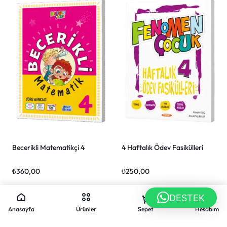
Becerikli Matematikçi 4
4 Haftalık Ödev Fasikülleri
₺
360,00
₺
250,00
DESTEK
Anasayfa
Ürünler
Sepet
Hesabım