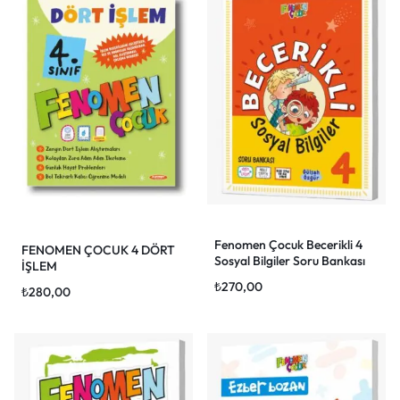
Fenomen Çocuk Becerikli 4
FENOMEN ÇOCUK 4 DÖRT
Sosyal Bilgiler Soru Bankası
İŞLEM
₺
270,00
₺
280,00