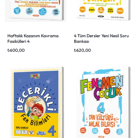
Haftalık Kazanım Kavrama
4 Tüm Dersler Yeni Nesil Soru
Fasikülleri 4
Bankası
₺
600,00
₺
620,00