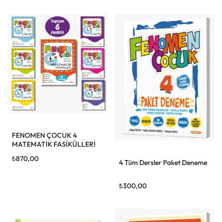
FENOMEN ÇOCUK 4
MATEMATİK FASİKÜLLERİ
(TOPLAM 6 FASİKÜL)
₺
870,00
4 Tüm Dersler Paket Deneme
₺
300,00