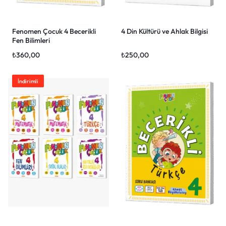
Fenomen Çocuk 4 Becerikli
4 Din Kültürü ve Ahlak Bilgisi
Fen Bilimleri
₺
360,00
₺
250,00
İndirimli