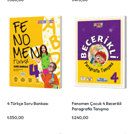
4 Türkçe Soru Bankası
Fenomen Çocuk 4 Becerikli
Paragrafla Tanışma
₺
350,00
₺
240,00