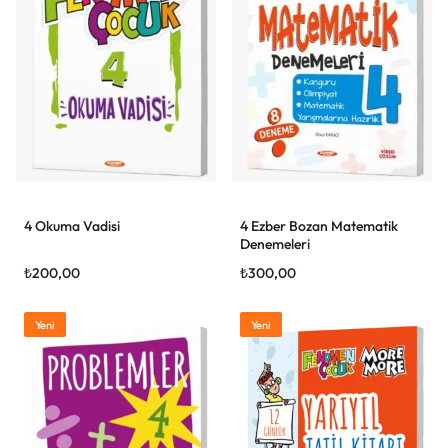
4 Okuma Vadisi
4 Ezber Bozan Matematik
Denemeleri
₺
200,00
₺
300,00
Yeni
Yeni