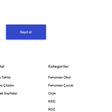
tal
Kategoriler
lı Tahta
Fenomen Okul
eo Çözüm
Fenomen Çocuk
ek Sayfalar
Orjin
KKD
KOZ