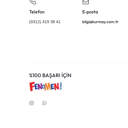
Telefon
E-posta
bilgi@kurmay.com.tr
(0312) 419 38 41
%100 BAŞARI İÇİN