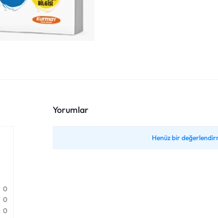
Yorumlar
Henüz bir değerlendir
0
0
0