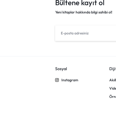
Bültene kayıt ol
Yeni kitaplar hakkında bilgi sahibi ol!
Sosyal
Diji
Instagram
Akıl
Vid
Örn