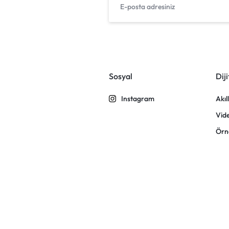
Sosyal
Diji
Instagram
Akıl
Vid
Örn