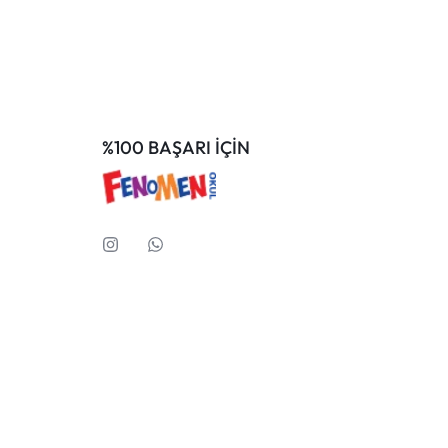
%100 BAŞARI İÇİN