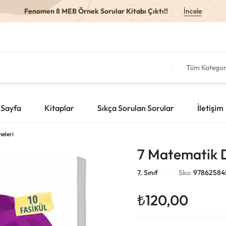
Fenomen 8 MEB Örnek Sorular Kitabı Çıktı!!
İncele
Tüm Kategor
 Sayfa
Kitaplar
Sıkça Sorulan Sorular
İletişim
eleri
7 Matematik 
7. Sınıf
Sku:
9786258
₺
120,00