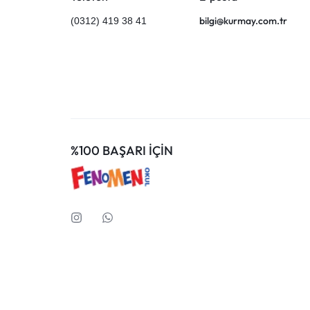
bilgi@kurmay.com.tr
(0312) 419 38 41
%100 BAŞARI İÇİN