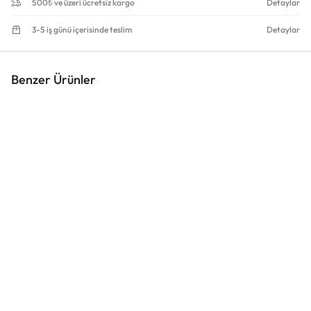
500₺ ve üzeri ücretsiz kargo
Detaylar
3-5 iş günü içerisinde teslim
Detaylar
Benzer Ürünler