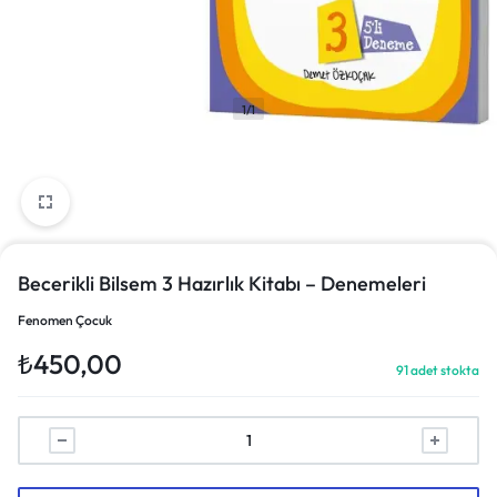
1/1
Becerikli Bilsem 3 Hazırlık Kitabı – Denemeleri
Fenomen Çocuk
₺
450,00
91 adet stokta