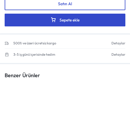
Satın Al
Sepete ekle
500₺ ve üzeri ücretsiz kargo
Detaylar
3-5 iş günü içerisinde teslim
Detaylar
Benzer Ürünler