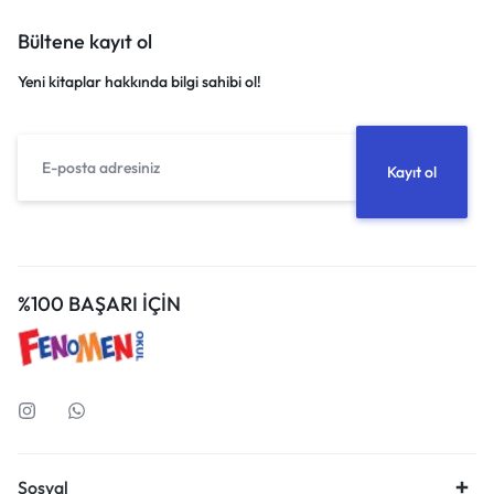
Bültene kayıt ol
Yeni kitaplar hakkında bilgi sahibi ol!
%100 BAŞARI İÇİN
Sosyal