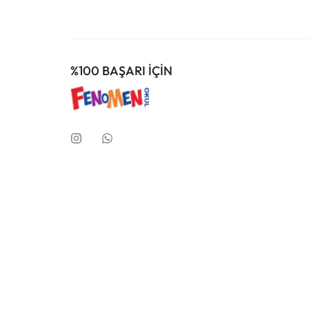
%100 BAŞARI İÇİN