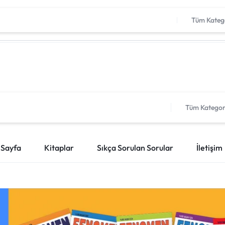
Fenomen 8 MEB Örnek Sorular Kitabı Çıktı!!
İncele
Tüm Katego
Tüm Kategor
 Sayfa
Kitaplar
Sıkça Sorulan Sorular
İletişim