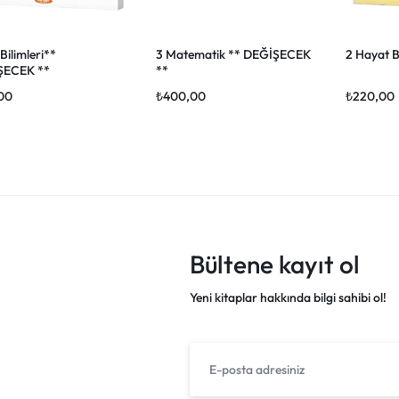
Bilimleri**
3 Matematik ** DEĞİŞECEK
2 Hayat Bi
ŞECEK **
**
00
₺
400,00
₺
220,00
Bültene kayıt ol
Yeni kitaplar hakkında bilgi sahibi ol!