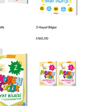
tik
3 Hayat Bilgisi
₺
160,00