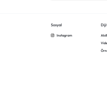
Sosyal
Diji
Instagram
Akıl
Vid
Örn