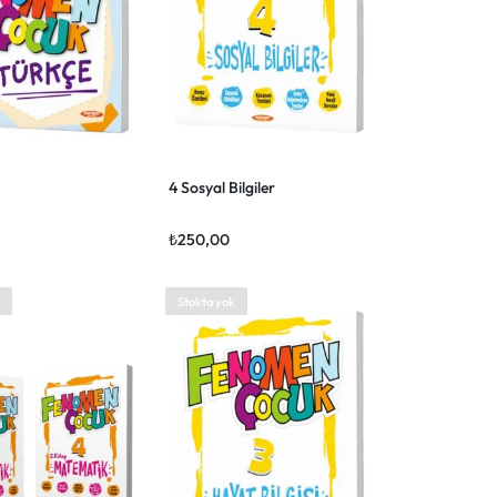
4 Sosyal Bilgiler
₺
250,00
Stokta yok