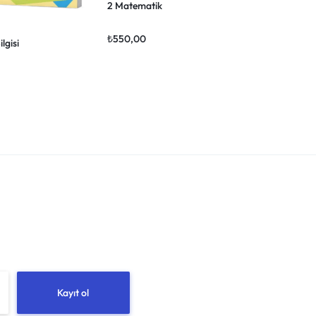
2 Matematik
₺
550,00
lgisi