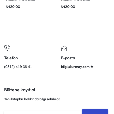
Denemeleri
Denemeleri
₺
420,00
₺
420,00
Telefon
E-posta
bilgi@kurmay.com.tr
(0312) 419 38 41
Bültene kayıt ol
Yeni kitaplar hakkında bilgi sahibi ol!