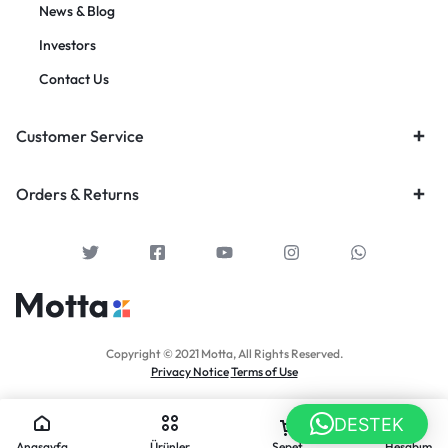
News & Blog
Investors
Contact Us
Customer Service
Orders & Returns
Copyright © 2021 Motta, All Rights Reserved.
Privacy Notice
Terms of Use
DESTEK
Anasayfa
Ürünler
Sepet
Hesabım