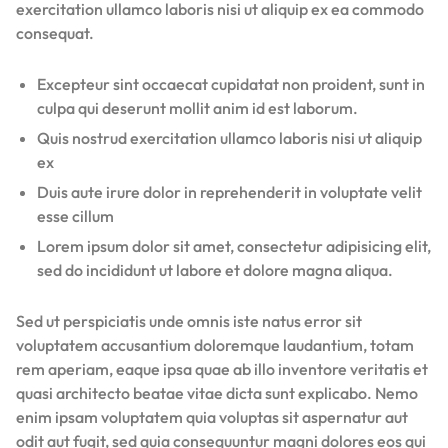
exercitation ullamco laboris nisi ut aliquip ex ea commodo
consequat.
Excepteur sint occaecat cupidatat non proident, sunt in
culpa qui deserunt mollit anim id est laborum.
Quis nostrud exercitation ullamco laboris nisi ut aliquip
ex
Duis aute irure dolor in reprehenderit in voluptate velit
esse cillum
Lorem ipsum dolor sit amet, consectetur adipisicing elit,
sed do incididunt ut labore et dolore magna aliqua.
Sed ut perspiciatis unde omnis iste natus error sit
voluptatem accusantium doloremque laudantium, totam
rem aperiam, eaque ipsa quae ab illo inventore veritatis et
quasi architecto beatae vitae dicta sunt explicabo. Nemo
enim ipsam voluptatem quia voluptas sit aspernatur aut
odit aut fugit, sed quia consequuntur magni dolores eos qui