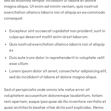
sed do eiusmod tempor incididunt ut labore et dolore
magna aliqua. Ut enim ad minim veniam, quis nostrud
exercitation ullamco laboris nisi ut aliquip ex ea commodo
consequat.
Excepteur sint occaecat cupidatat non proident, sunt in
culpa qui deserunt mollit anim id est laborum.
Quis nostrud exercitation ullamco laboris nisi ut aliquip
ex
Duis aute irure dolor in reprehenderit in voluptate velit
esse cillum
Lorem ipsum dolor sit amet, consectetur adipisicing elit,
sed do incididunt ut labore et dolore magna aliqua.
Sed ut perspiciatis unde omnis iste natus error sit
voluptatem accusantium doloremque laudantium, totam
rem aperiam, eaque ipsa quae ab illo inventore veritatis et
quasi architecto beatae vitae dicta sunt explicabo. Nemo