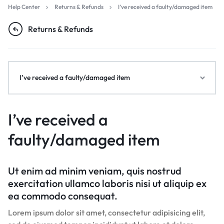
Help Center
Returns & Refunds
I’ve received a faulty/damaged item
Returns & Refunds
I’ve received a faulty/damaged item
I’ve received a
faulty/damaged item
Ut enim ad minim veniam, quis nostrud
exercitation ullamco laboris nisi ut aliquip ex
ea commodo consequat.
Lorem ipsum dolor sit amet, consectetur adipisicing elit,