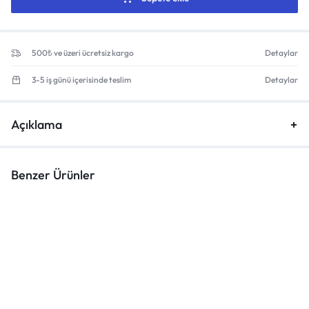
500₺ ve üzeri ücretsiz kargo
Detaylar
3-5 iş günü içerisinde teslim
Detaylar
Açıklama
Benzer Ürünler