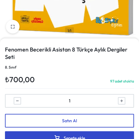
1/1
Fenomen Becerikli Asistan 8 Türkçe Aylık Dergiler
Seti
8. Sınıf
₺
700,00
97 adet stokta
Satın Al
Sepete ekle