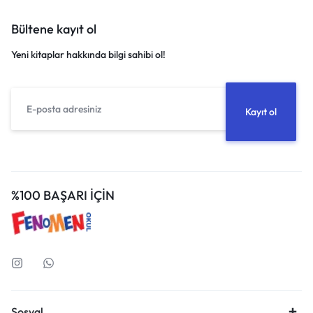
Bültene kayıt ol
Yeni kitaplar hakkında bilgi sahibi ol!
%100 BAŞARI İÇİN
Sosyal