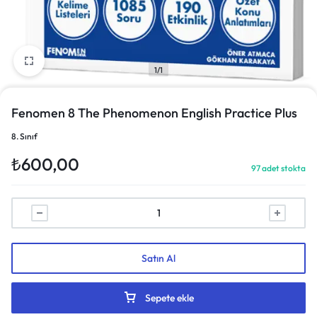
1/1
Fenomen 8 The Phenomenon English Practice Plus
8. Sınıf
₺
600,00
97 adet stokta
Satın Al
Sepete ekle