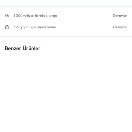
500₺ ve üzeri ücretsiz kargo
Detaylar
3-5 iş günü içerisinde teslim
Detaylar
Benzer Ürünler