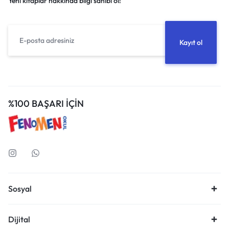
Yeni kitaplar hakkında bilgi sahibi ol!
%100 BAŞARI İÇİN
Sosyal
Dijital