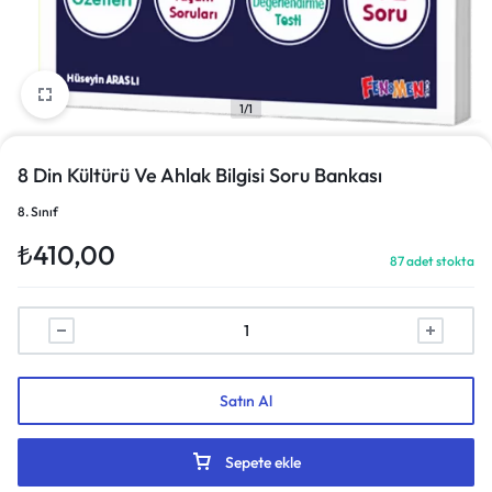
1/1
8 Din Kültürü Ve Ahlak Bilgisi Soru Bankası
8. Sınıf
₺
410,00
87 adet stokta
Satın Al
Sepete ekle