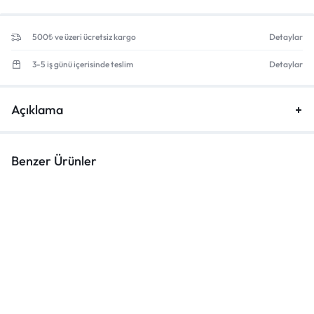
500₺ ve üzeri ücretsiz kargo
Detaylar
3-5 iş günü içerisinde teslim
Detaylar
Açıklama
Benzer Ürünler