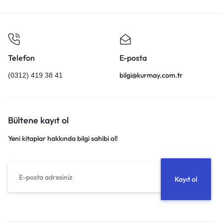
Telefon
E-posta
bilgi@kurmay.com.tr
(0312) 419 38 41
Bültene kayıt ol
Yeni kitaplar hakkında bilgi sahibi ol!