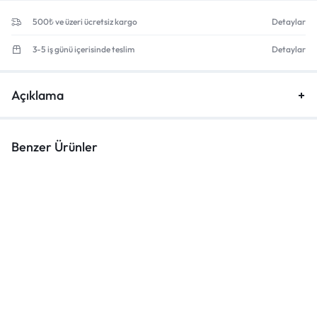
500₺ ve üzeri ücretsiz kargo
Detaylar
3-5 iş günü içerisinde teslim
Detaylar
Açıklama
Benzer Ürünler