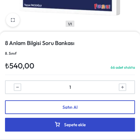
1/1
8 Anlam Bilgisi Soru Bankası
8. Sınıf
₺
540,00
66 adet stokta
Satın Al
Sepete ekle