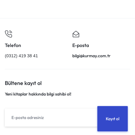
Telefon
E-posta
bilgi@kurmay.com.tr
(0312) 419 38 41
Bültene kayıt ol
Yeni kitaplar hakkında bilgi sahibi ol!