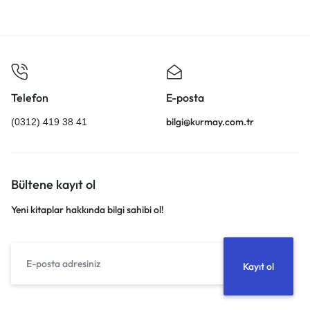
Telefon
E-posta
bilgi@kurmay.com.tr
(0312) 419 38 41
Bültene kayıt ol
Yeni kitaplar hakkında bilgi sahibi ol!