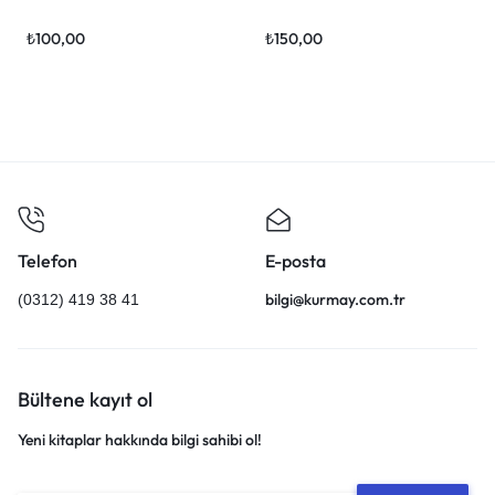
₺
100,00
₺
150,00
Telefon
E-posta
bilgi@kurmay.com.tr
(0312) 419 38 41
Bültene kayıt ol
Yeni kitaplar hakkında bilgi sahibi ol!