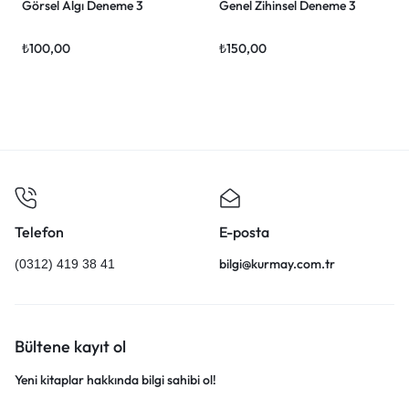
Görsel Algı Deneme 3
Genel Zihinsel Deneme 3
₺
100,00
₺
150,00
Telefon
E-posta
bilgi@kurmay.com.tr
(0312) 419 38 41
Bültene kayıt ol
Yeni kitaplar hakkında bilgi sahibi ol!