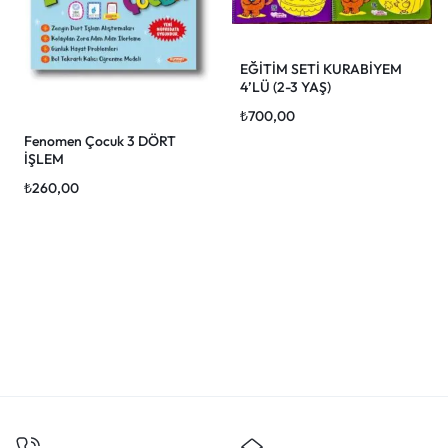
EĞİTİM SETİ KURABİYEM
4’LÜ (2-3 YAŞ)
₺
700,00
Fenomen Çocuk 3 DÖRT
İŞLEM
₺
260,00