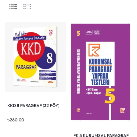
Giriş yap
KKD 8 PARAGRAF (32 FÖY)
₺
260,00
FK 5 KURUMSAL PARAGRAF