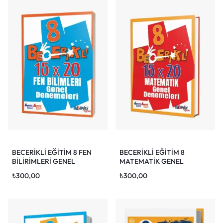
BECERİKLİ EĞİTİM 8 FEN
BECERİKLİ EĞİTİM 8
BİLİRİMLERİ GENEL
MATEMATİK GENEL
DENEMELERİ (15 DENEME)
DENEMELERİ (15 DENEME)
₺
300,00
₺
300,00