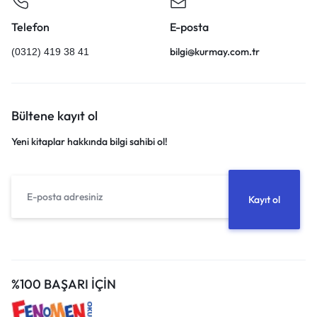
Telefon
E-posta
bilgi@kurmay.com.tr
(0312) 419 38 41
Bültene kayıt ol
Yeni kitaplar hakkında bilgi sahibi ol!
%100 BAŞARI İÇİN