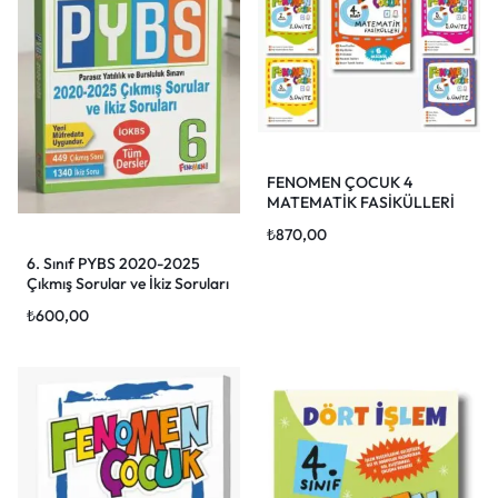
FENOMEN ÇOCUK 4
MATEMATİK FASİKÜLLERİ
(TOPLAM 6 FASİKÜL)
₺
870,00
6. Sınıf PYBS 2020-2025
Çıkmış Sorular ve İkiz Soruları
₺
600,00