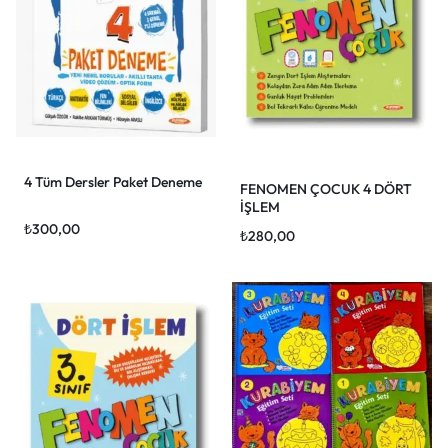
4 Tüm Dersler Paket Deneme
FENOMEN ÇOCUK 4 DÖRT
İŞLEM
₺
300,00
₺
280,00