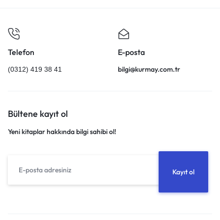
Shop What's New
Giriş yap
Telefon
E-posta
bilgi@kurmay.com.tr
(0312) 419 38 41
Bültene kayıt ol
Yeni kitaplar hakkında bilgi sahibi ol!